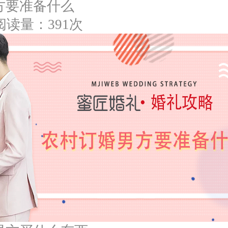
方要准备什么
阅读量：391次