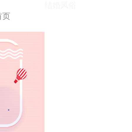
结婚风俗
首页