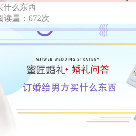
买什么东西
阅读量：672次