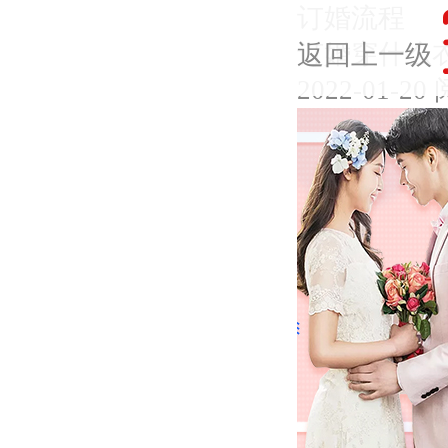
订婚流程
订婚穿什么
返回上一级
2022-01-20