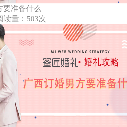
方要准备什么
阅读量：503次