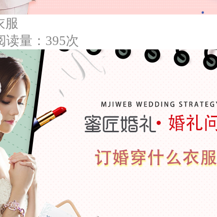
衣服
阅读量：395次