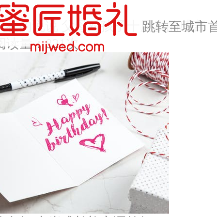
长礼的说说 父母对孩子十周岁的感言
跳转至城市
阅读量：821次