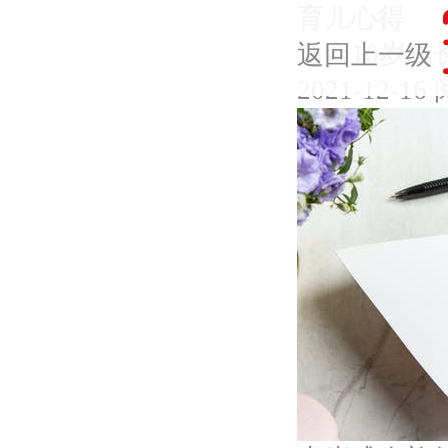
育儿心得
适合10岁成
返回上一级
2021-12-16