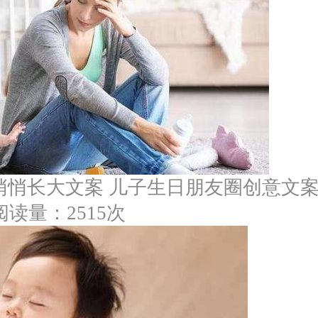
悄悄长大文案 儿子生日朋友圈创意文
阅读量：2515次