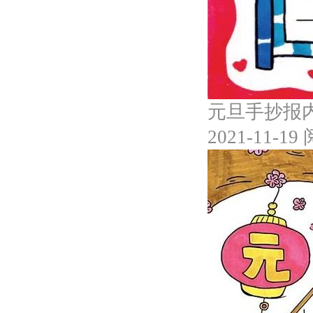
元旦手抄报内
2021-11-19