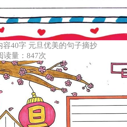
容40字 元旦优美的句子摘抄
阅读量：847次