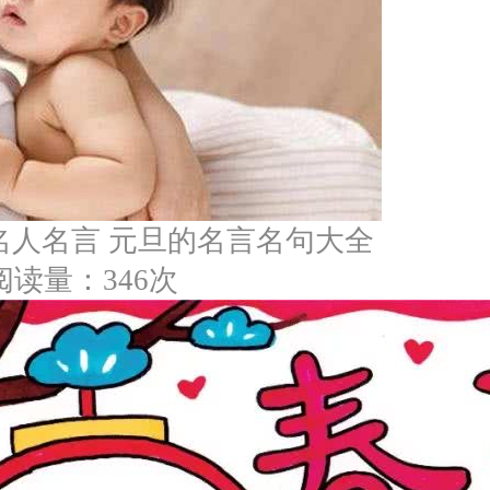
名人名言 元旦的名言名句大全
阅读量：346次