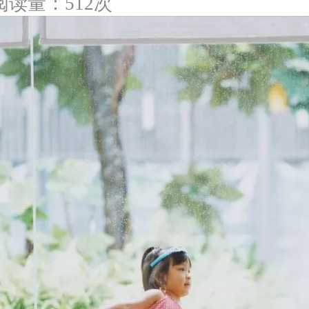
阅读量：512次