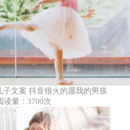
儿子文案 抖音很火的愿我的男孩
阅读量：3700次